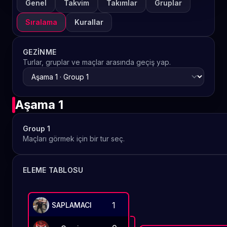
Genel
Takvim
Takımlar
Gruplar
Sıralama
Kurallar
GEZINME
Turlar, gruplar ve maçlar arasında geçiş yap.
Aşama 1
Group 1
Maçları görmek için bir tur seç.
ELEME TABLOSU
1
SAPLAMACI