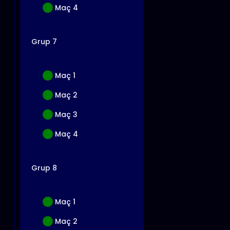
Maç 4
Grup 7
Maç 1
Maç 2
Maç 3
Maç 4
Grup 8
Maç 1
Maç 2