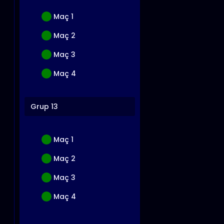
Maç 1
Maç 2
Maç 3
Maç 4
Grup 13
Maç 1
Maç 2
Maç 3
Maç 4